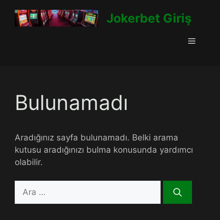
İçeriğe
Jokerbet Giriş
atla
Menü
Bulunamadı
Aradığınız sayfa bulunamadı. Belki arama
kutusu aradığınızı bulma konusunda yardımcı
olabilir.
için
ara