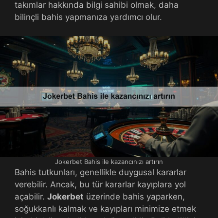
takımlar hakkında bilgi sahibi olmak, daha
bilinçli bahis yapmanıza yardımcı olur.
Jokerbet Bahis ile kazancınızı artırın
Bahis tutkunları, genellikle duygusal kararlar
verebilir. Ancak, bu tür kararlar kayıplara yol
açabilir.
Jokerbet
üzerinde bahis yaparken,
soğukkanlı kalmak ve kayıpları minimize etmek