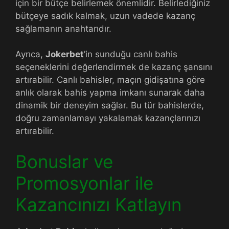
için bir bütçe belirlemek önemlidir. Belirlediğiniz
bütçeye sadık kalmak, uzun vadede kazanç
sağlamanın anahtarıdır.
Ayrıca,
Jokerbet
’in sunduğu canlı bahis
seçeneklerini değerlendirmek de kazanç şansını
artırabilir. Canlı bahisler, maçın gidişatına göre
anlık olarak bahis yapma imkanı sunarak daha
dinamik bir deneyim sağlar. Bu tür bahislerde,
doğru zamanlamayı yakalamak kazançlarınızı
artırabilir.
Bonuslar ve
Promosyonlar ile
Kazancınızı Katlayın