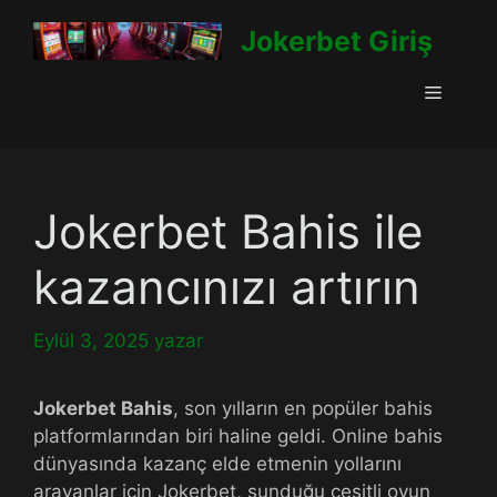
İçeriğe
Jokerbet Giriş
atla
Menü
Jokerbet Bahis ile
kazancınızı artırın
Eylül 3, 2025
yazar
Jokerbet Bahis
, son yılların en popüler bahis
platformlarından biri haline geldi. Online bahis
dünyasında kazanç elde etmenin yollarını
arayanlar için Jokerbet, sunduğu çeşitli oyun